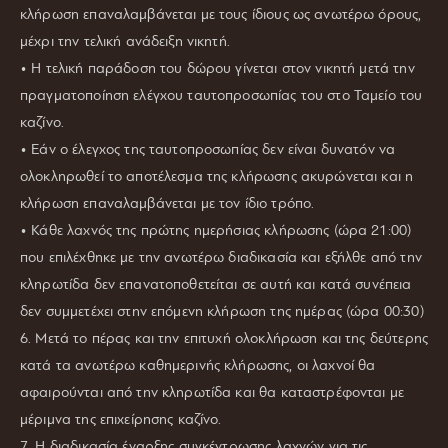
κλήρωση επαναλαμβάνεται με τους ίδιους ως ανωτέρω όρους,
μέχρι την τελική ανάδειξη νικητή.
• Η τελική παράδοση του δώρου γίνεται στον νικητή μετά την
πραγματοποίηση ελέγχου ταυτοπροσωπίας του στο Ταμείο του
καζίνο.
• Εάν ο έλεγχος της ταυτοπροσωπίας δεν είναι δυνατόν να
ολοκληρωθεί το αποτέλεσμα της κλήρωσης ακυρώνεται και η
κλήρωση επαναλαμβάνεται με τον ίδιο τρόπο.
• Κάθε λαχνός της πρώτης ημερήσιας κλήρωσης (ώρα 21:00)
που επιλέχθηκε με την ανωτέρω διαδικασία και εξήλθε από την
κληρωτίδα δεν επανατοποθετείται σε αυτή και κατά συνέπεια
δεν συμμετέχει στην επόμενη κλήρωση της ημέρας (ώρα 00:30)
6. Μετά το πέρας και την επιτυχή ολοκλήρωση και της δεύτερης
κατά τα ανωτέρω καθημερινής κλήρωσης, οι λαχνοί θα
αφαιρούνται από την κληρωτίδα και θα καταστρέφονται με
μέριμνα της επιχείρησης καζίνο.
7. Η διαδικασία έναρξης συγκέντρωσης λαχνών για τις