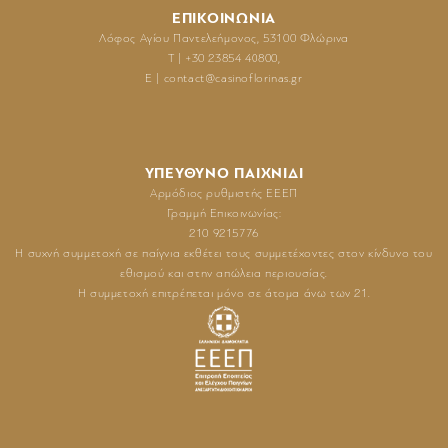
ΕΠΙΚΟΙΝΩΝΙΑ
Λόφος Αγίου Παντελεήμονoς, 53100 Φλώρινα
T | +30 23854 40800,
E | contact@casinoflorinas.gr
ΥΠΕΥΘΥΝΟ ΠΑΙΧΝΙΔΙ
Αρμόδιος ρυθμιστής ΕΕΕΠ
Γραμμή Επικοινωνίας:
210 9215776
Η συχνή συμμετοχή σε παίγνια εκθέτει τους συμμετέχοντες στον κίνδυνο του
εθισμού και στην απώλεια περιουσίας.
Η συμμετοχή επιτρέπεται μόνο σε άτομα άνω των 21.