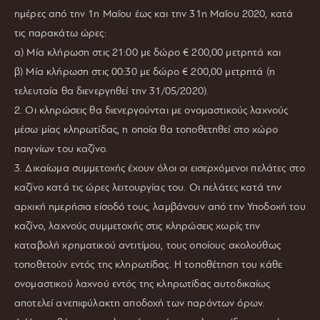
ημέρες από την 1η Μαΐου έως και την 31η Μαΐου 2020, κατά
τις παρακάτω ώρες:
α) Μία κλήρωση στις 21:00 με δώρο € 200,00 μετρητά και
β) Μία κλήρωση στις 00:30 με δώρο € 200,00 μετρητά (η
τελευταία θα διενεργηθεί την 31/05/2020).
2. Οι κληρώσεις θα διενεργούνται με ονομαστικούς λαχνούς
μέσω μίας κληρωτίδας, η οποία θα τοποθετηθεί στο χώρο
παιγνίων του καζίνο.
3. Δικαίωμα συμμετοχής έχουν όλοι οι εισερχόμενοι πελάτες στο
καζίνο κατά τις ώρες λειτουργίας του. Οι πελάτες κατά την
αρχική ημερήσια είσοδό τους, λαμβάνουν από την Υποδοχή του
καζίνο, λαχνούς συμμετοχής στις κληρώσεις χωρίς την
καταβολή χρηματικού αντιτίμου, τους οποίους ακολούθως
τοποθετούν εντός της κληρωτίδας. Η τοποθέτηση του κάθε
ονομαστικού λαχνού εντός της κληρωτίδας αυτοδικαίως
αποτελεί ανεπιφύλακτη αποδοχή των παρόντων όρων.