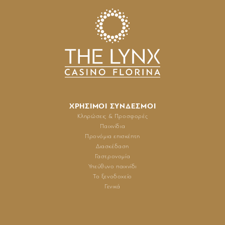
ΧΡΗΣΙΜΟΙ ΣΥΝΔΕΣΜΟΙ
Κληρώσεις & Προσφορές
Παιχνίδια
Προνόμια επισκέπτη
Διασκέδαση
Γαστρονομία
Υπεύθυνο παιχνίδι
Το ξενοδοχείο
Γενικά