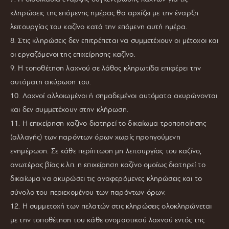
κληρώσεις της επόμενης ημέρας θα αρχίζει με την έναρξη
λειτουργίας του καζίνο κατά την επόμενη αυτή ημέρα.
8. Στις κληρώσεις δεν επιτρέπεται να συμμετέχουν οι μέτοχοι και
οι εργαζόμενοι της επιχείρησης καζίνο.
9. Η τοποθέτηση λαχνού σε λάθος κληρωτίδα επιφέρει την
αυτόματη ακύρωση του.
10. Λαχνοί αλλοιωμένοι ή σημαδεμένοι αυτόματα ακυρώνονται
και δεν συμμετέχουν στην κλήρωση.
11. Η επιχείρηση καζίνο διατηρεί το δικαίωμα τροποποίησης
(αλλαγής) των παρόντων όρων χωρίς προηγούμενη
ενημέρωση. Σε κάθε περίπτωση μη λειτουργίας του καζίνο,
ανωτέρας βίας κ.λπ. η επιχείρηση καζίνο ομοίως διατηρεί το
δικαίωμα να ακυρώσει τις αναφερόμενες κληρώσεις και το
σύνολο του περιεχομένου των παρόντων όρων.
12. Η συμμετοχή των πελατών στις κληρώσεις ολοκληρώνεται
με την τοποθέτηση του κάθε ονομαστικού λαχνού εντός της