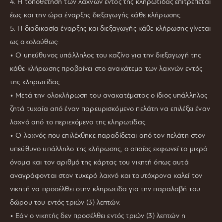
4. Η τοποθέτηση των λαχνών εντός της κληρωτίδας επιτρέπεται
έως και την ώρα έναρξης διεξαγωγής κάθε κλήρωσης.
5. Η διαδικασία έναρξης και διεξαγωγής κάθε κλήρωσης γίνεται
ως ακολούθως:
• Ο υπεύθυνος υπάλληλος του καζίνο για την διεξαγωγή της
κάθε κλήρωσης προβαίνει στο ανακάτεμα των λαχνών εντός
της κληρωτίδας
• Μετά την ολοκλήρωση του ανακατέματος ο ίδιος υπάλληλος
ζητά τυχαία από έναν παρευρισκόμενο πελάτη να επιλέξει έναν
λαχνό από το περιεχόμενο της κληρωτίδας.
• Ο λαχνός που επιλέχθηκε παραδίδεται από τον πελάτη στον
υπεύθυνο υπάλληλο της κλήρωσης, ο οποίος εκφωνεί το μικρό
όνομα και τον αριθμό της κάρτας του νικητή όπως αυτά
αναγράφονται στον τυχερό λαχνό και ταυτόχρονα καλεί τον
νικητή να προσέλθει στην κληρωτίδα για την παραλαβή του
δώρου του εντός τριών (3) λεπτών.
• Εάν ο νικητής δεν προσέλθει εντός τριών (3) λεπτών η